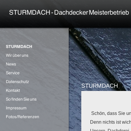
STURMDACH
Schön, dass Sie un
Denn nichts ist wic
Unsere Dachderei 