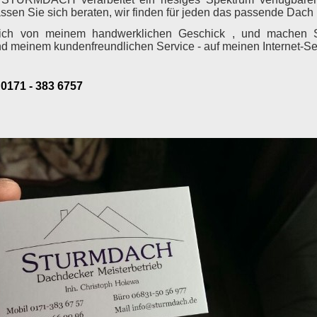
Lassen Sie sich beraten, wir finden für jeden das passende Dach
ich von meinem handwerklichen Geschick , und machen Si
nd meinem kundenfreundlichen Service - auf meinen Internet-Se
171 - 383 6757